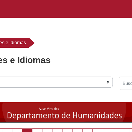
s e Idiomas
s e Idiomas
Busca