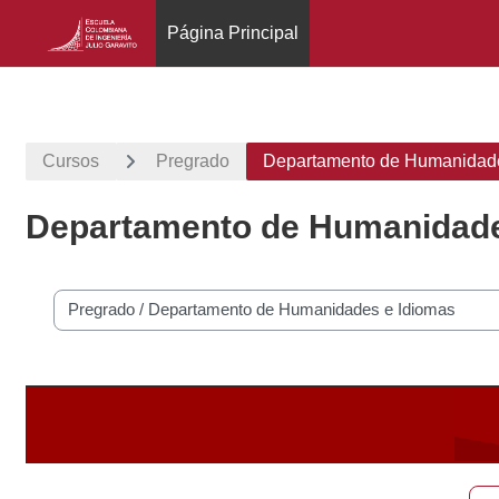
Página Principal
Salta al contenido principal
Cursos
Pregrado
Departamento de Humanidade
Departamento de Humanidade
Categorías