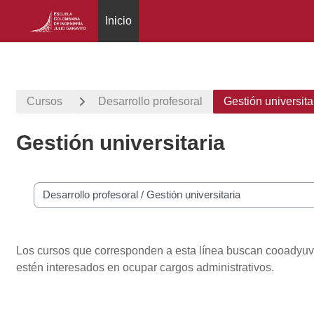
Inicio
Saltar al contenido principal
Cursos
Desarrollo profesoral
Gestión universita
Gestión universitaria
Categorías
Los cursos que corresponden a esta línea buscan cooadyuvar
estén interesados en ocupar cargos administrativos.