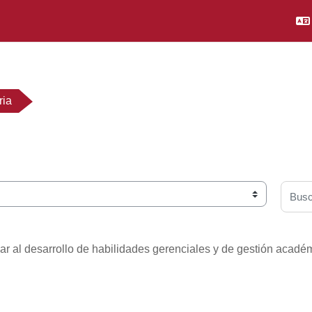
ria
Busca
 al desarrollo de habilidades gerenciales y de gestión académi