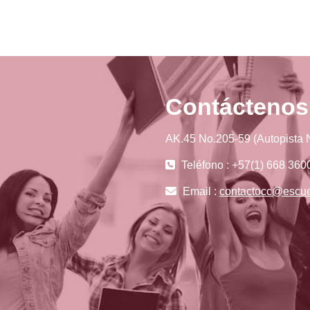
Contáctenos
AK.45 No.205-59 (Autopista N
Teléfono : +57(1) 668 360
Email :
contactocc@escue