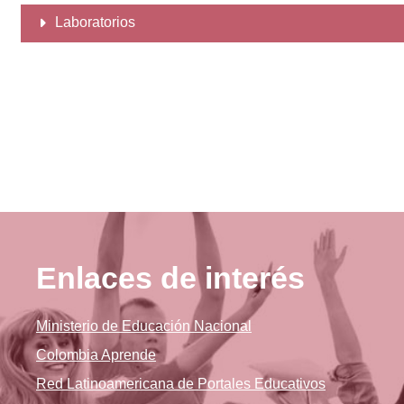
Laboratorios
Enlaces de interés
Ministerio de Educación Nacional
Colombia Aprende
Red Latinoamericana de Portales Educativos