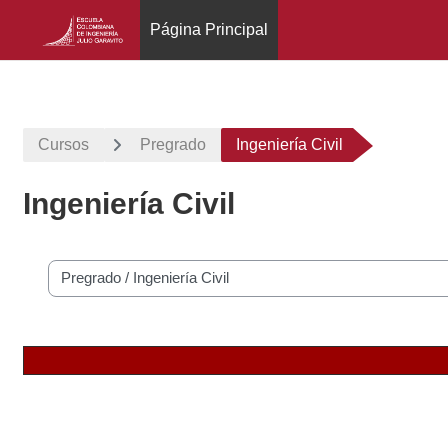
Página Principal
Salta al contenido principal
Cursos
Pregrado
Ingeniería Civil
Ingeniería Civil
Categorías