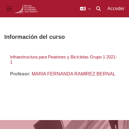
Acceder
Selector de búsq
Panel lateral
Salta al contenido principal
Información del curso
Infraestructura para Peatones y Bicicletas Grupo 1 2021-
1
Profesor:
MARIA FERNANDA RAMIREZ BERNAL