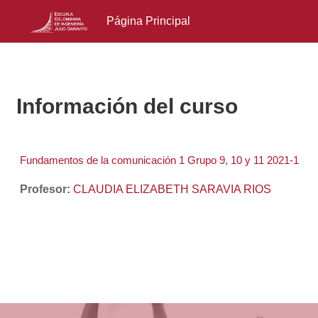
Página Principal
Salta al contenido principal
Información del curso
Fundamentos de la comunicación 1 Grupo 9, 10 y 11 2021-1
Profesor:
CLAUDIA ELIZABETH SARAVIA RIOS