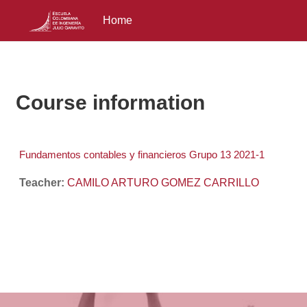
Home
Skip to main content
Course information
Fundamentos contables y financieros Grupo 13 2021-1
Teacher:
CAMILO ARTURO GOMEZ CARRILLO