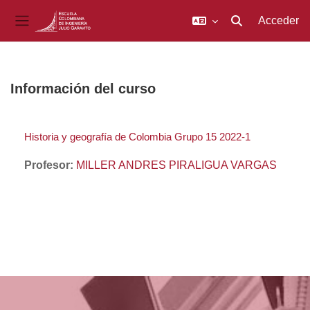
Acceder
Selector de búsq
Panel lateral
Salta al contenido principal
Información del curso
Historia y geografía de Colombia Grupo 15 2022-1
Profesor:
MILLER ANDRES PIRALIGUA VARGAS