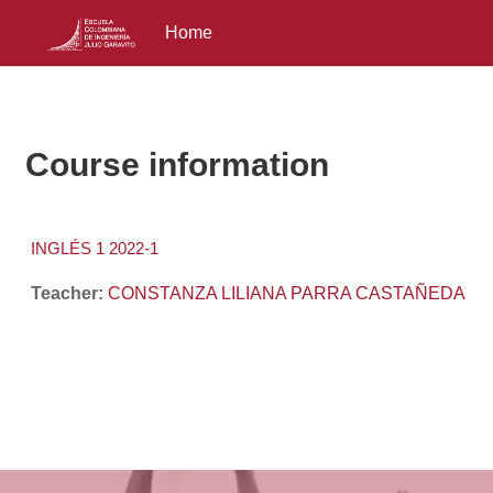
Home
Skip to main content
Course information
INGLÉS 1 2022-1
Teacher:
CONSTANZA LILIANA PARRA CASTAÑEDA