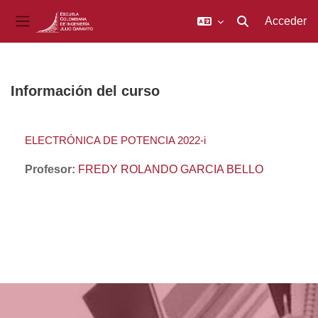
Acceder
Selector de búsq
Panel lateral
Salta al contenido principal
Información del curso
ELECTRÓNICA DE POTENCIA 2022-i
Profesor:
FREDY ROLANDO GARCIA BELLO