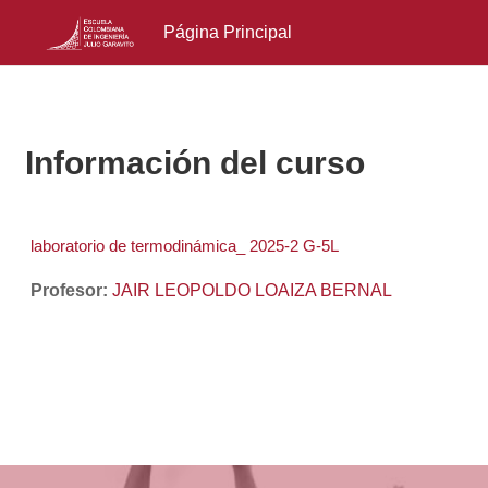
Página Principal
Salta al contenido principal
Información del curso
laboratorio de termodinámica_ 2025-2 G-5L
Profesor:
JAIR LEOPOLDO LOAIZA BERNAL