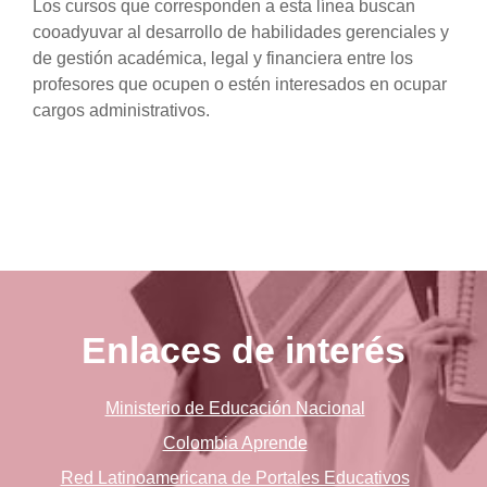
Los cursos que corresponden a esta línea buscan
cooadyuvar al desarrollo de habilidades gerenciales y
de gestión académica, legal y financiera entre los
profesores que ocupen o estén interesados en ocupar
cargos administrativos.
Enlaces de interés
Ministerio de Educación Nacional
Colombia Aprende
Red Latinoamericana de Portales Educativos