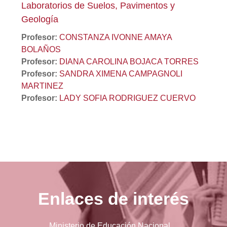
Laboratorios de Suelos, Pavimentos y
Geología
Profesor:
CONSTANZA IVONNE AMAYA
BOLAÑOS
Profesor:
DIANA CAROLINA BOJACA TORRES
Profesor:
SANDRA XIMENA CAMPAGNOLI
MARTINEZ
Profesor:
LADY SOFIA RODRIGUEZ CUERVO
Enlaces de interés
Ministerio de Educación Nacional