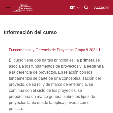
Acceder
Selector de búsq
Panel lateral
Salta al contenido principal
Información del curso
Fundamentos y Gerencia de Proyectos Grupo 9 2021-1
El curso tiene dos partes principales: la
primera
se
asocia a los fundamentos de proyectos y la
segunda
a la gerencia de proyectos. En relación con los
fundamentos se parte de una conceptualización del
proyecto, de su rol y de marco de referencia, se
continúa con el ciclo de los proyectos, se
proporciona un marco general sobre los tipos de
proyectos tanto desde la óptica privada como
pública.