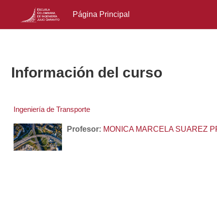
Página Principal
Salta al contenido principal
Información del curso
Ingeniería de Transporte
Profesor:
MONICA MARCELA SUAREZ P