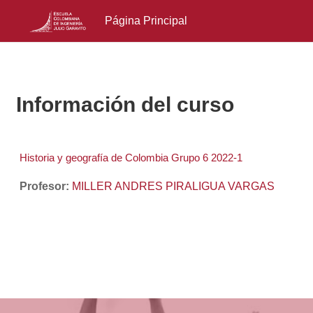
Página Principal
Salta al contenido principal
Información del curso
Historia y geografía de Colombia Grupo 6 2022-1
Profesor:
MILLER ANDRES PIRALIGUA VARGAS