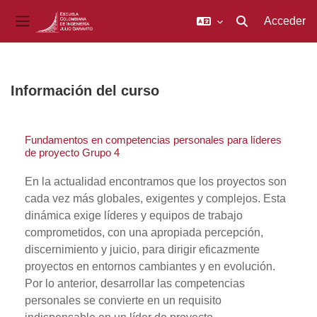
Acceder
Selector de búsq
Panel lateral
Salta al contenido principal
Información del curso
Fundamentos en competencias personales para líderes
de proyecto Grupo 4
En la actualidad encontramos que los proyectos son
cada vez más globales, exigentes y complejos. Esta
dinámica exige líderes y equipos de trabajo
comprometidos, con una apropiada percepción,
discernimiento y juicio, para dirigir eficazmente
proyectos en entornos cambiantes y en evolución.
Por lo anterior, desarrollar las competencias
personales se convierte en un requisito