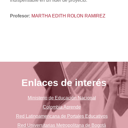
indispensable en un líder de proyecto.
Profesor:
MARTHA EDITH ROLON RAMIREZ
Enlaces de interés
Ministerio de Educación Nacional
Colombia Aprende
Red Latinoamericana de Portales Educativos
Red Universitarias Metropolitana de Bogotá