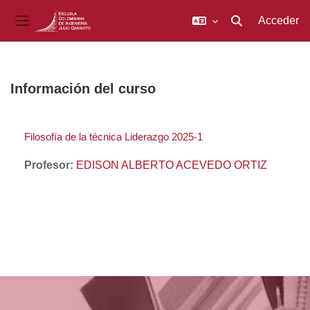
Acceder
Selector de búsq
Panel lateral
Salta al contenido principal
Información del curso
Filosofía de la técnica Liderazgo 2025-1
Profesor:
EDISON ALBERTO ACEVEDO ORTIZ